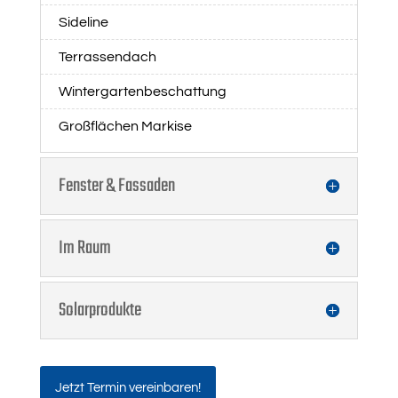
Sideline
Terrassendach
Wintergartenbeschattung
Großflächen Markise
Fenster & Fassaden
Im Raum
Solarprodukte
Jetzt Termin vereinbaren!