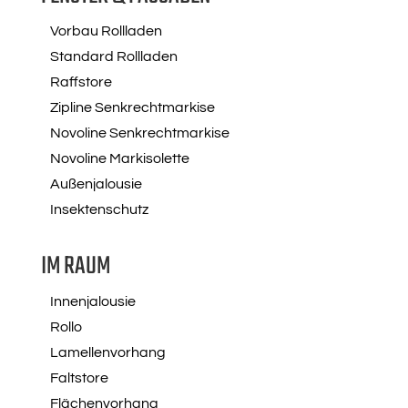
Vorbau Rollladen
Standard Rollladen
Raffstore
Zipline Senkrechtmarkise
Novoline Senkrechtmarkise
Novoline Markisolette
Außenjalousie
Insektenschutz
IM RAUM
Innenjalousie
Rollo
Lamellenvorhang
Faltstore
Flächenvorhang