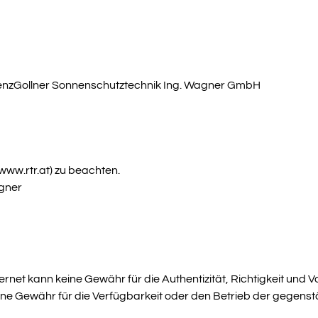
enzGollner Sonnenschutztechnik Ing. Wagner GmbH
www.rtr.at) zu beachten.
agner
rnet kann keine Gewähr für die Authentizität, Richtigkeit und Vo
ne Gewähr für die Verfügbarkeit oder den Betrieb der gegens