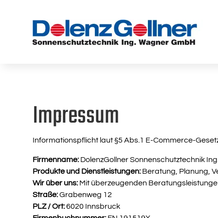
Impressum
Informationspflicht laut §5 Abs.1 E-Commerce-Geset
Firmenname:
DolenzGollner Sonnenschutztechnik I
Produkte und Dienstleistungen:
Beratung, Planung, 
Wir über uns:
Mit überzeugenden Beratungsleistungen
Straße:
Grabenweg 12
PLZ / Ort:
6020 Innsbruck
Firmenbuchnummer:
FN 191519X