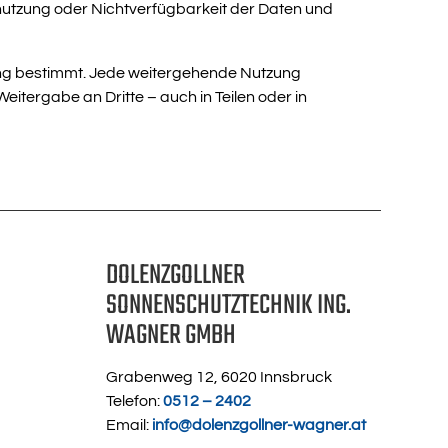
nutzung oder Nichtverfügbarkeit der Daten und
dung bestimmt. Jede weitergehende Nutzung
itergabe an Dritte – auch in Teilen oder in
DOLENZGOLLNER
SONNENSCHUTZTECHNIK ING.
WAGNER GMBH
Grabenweg 12, 6020 Innsbruck
Telefon:
0512 – 2402
Email:
info@dolenzgollner-wagner.at