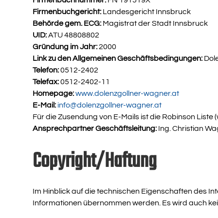
Firmenbuchgericht:
Landesgericht Innsbruck
Behörde gem. ECG:
Magistrat der Stadt Innsbruck
UID:
ATU 48808802
Gründung im Jahr:
2000
Link zu den Allgemeinen Geschäftsbedingungen:
Dol
Telefon:
0512-2402
Telefax:
0512-2402-11
Homepage:
www.dolenzgollner-wagner.at
E-Mail:
info@dolenzgollner-wagner.at
Für die Zusendung von E-Mails ist die Robinson Liste (
Ansprechpartner Geschäftsleitung:
Ing. Christian W
Copyright/Haftung
Im Hinblick auf die technischen Eigenschaften des Inte
Informationen übernommen werden. Es wird auch kei