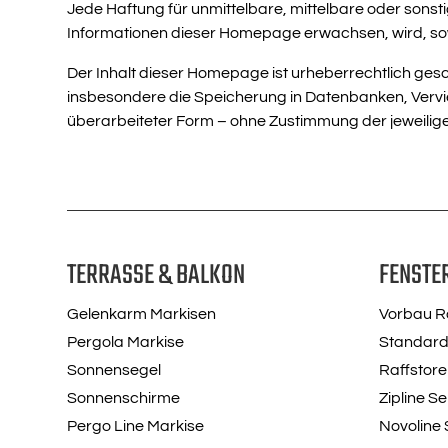
Jede Haftung für unmittelbare, mittelbare oder son
Informationen dieser Homepage erwachsen, wird, sowe
Der Inhalt dieser Homepage ist urheberrechtlich ges
insbesondere die Speicherung in Datenbanken, Verviel
überarbeiteter Form – ohne Zustimmung der jeweilige
TERRASSE & BALKON
FENSTE
Gelenkarm Markisen
Vorbau Ro
Pergola Markise
Standard
Sonnensegel
Raffstore
Sonnenschirme
Zipline S
Pergo Line Markise
Novoline