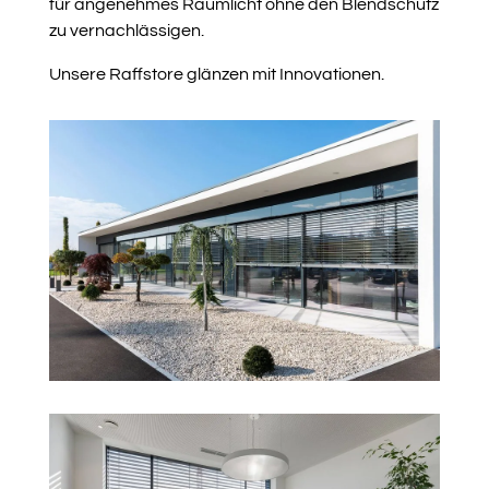
für angenehmes Raumlicht ohne den Blendschutz
zu vernachlässigen.
Unsere Raffstore glänzen mit Innovationen.