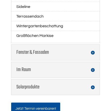
Sideline
Terrassendach
Wintergartenbeschattung
Großflächen Markise
Fenster & Fassaden
Im Raum
Solarprodukte
Jetzt Termin vereinbaren!