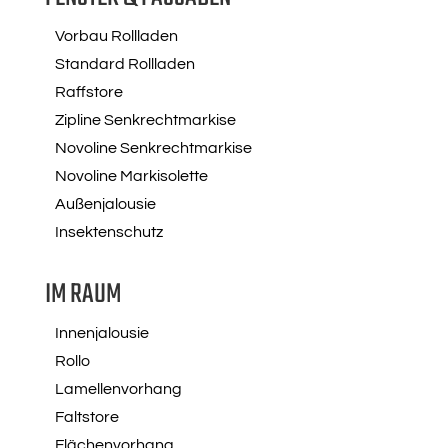
Vorbau Rollladen
Standard Rollladen
Raffstore
Zipline Senkrechtmarkise
Novoline Senkrechtmarkise
Novoline Markisolette
Außenjalousie
Insektenschutz
IM RAUM
Innenjalousie
Rollo
Lamellenvorhang
Faltstore
Flächenvorhang